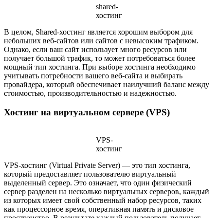
shared-
хостинг
В целом, Shared-хостинг является хорошим выбором для
небольших веб-сайтов или сайтов с невысоким трафиком.
Однако, если ваш сайт использует много ресурсов или
получает большой трафик, то может потребоваться более
мощный тип хостинга. При выборе хостинга необходимо
учитывать потребности вашего веб-сайта и выбирать
провайдера, который обеспечивает наилучший баланс между
стоимостью, производительностью и надежностью.
Хостинг на виртуальном сервере (VPS)
VPS-
хостинг
VPS-хостинг (Virtual Private Server) — это тип хостинга,
который предоставляет пользователю виртуальный
выделенный сервер. Это означает, что один физический
сервер разделен на несколько виртуальных серверов, каждый
из которых имеет свой собственный набор ресурсов, таких
как процессорное время, оперативная память и дисковое
пространство. В результате каждый пользователь получает