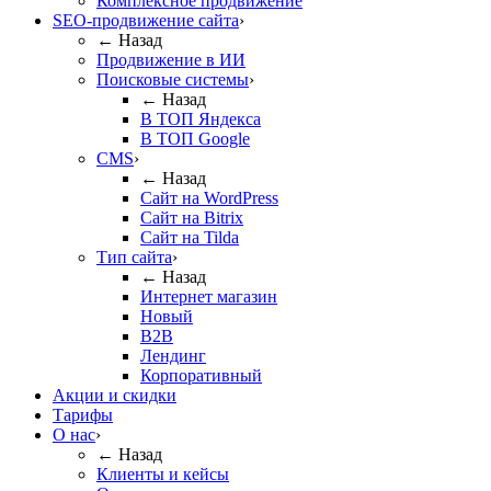
Комплексное продвижение
SEO-продвижение сайта
›
← Назад
Продвижение в ИИ
Поисковые системы
›
← Назад
В ТОП Яндекса
В ТОП Google
CMS
›
← Назад
Сайт на WordPress
Сайт на Bitrix
Сайт на Tilda
Тип сайта
›
← Назад
Интернет магазин
Новый
B2B
Лендинг
Корпоративный
Акции и скидки
Тарифы
О нас
›
← Назад
Клиенты и кейсы