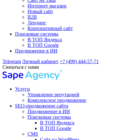
Сайт на Tilda
Интернет магазин
Новый сайт
B2B
Лендинг
Корпоративный сайт
Поисковые системы
В ТОП Яндекса
В ТОП Google
Продвижение в ИИ
Telegram
Личный кабинет
+7 (499) 444-57-71
Связаться с нами
Услуги
Управление репутацией
Комплексное продвижение
SEO-продвижение сайта
Продвижение в ИИ
Поисковые системы
В ТОП Яндекса
В ТОП Google
CMS
Сайт на WordPress