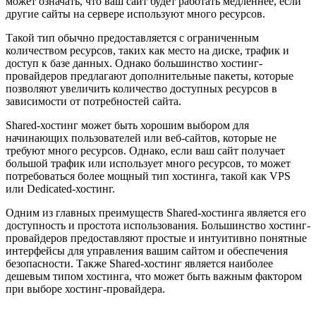
может означать, что ваш сайт будет работать медленнее, если
другие сайты на сервере используют много ресурсов.
Такой тип обычно предоставляется с ограниченным
количеством ресурсов, таких как место на диске, трафик и
доступ к базе данных. Однако большинство хостинг-
провайдеров предлагают дополнительные пакеты, которые
позволяют увеличить количество доступных ресурсов в
зависимости от потребностей сайта.
Shared-хостинг может быть хорошим выбором для
начинающих пользователей или веб-сайтов, которые не
требуют много ресурсов. Однако, если ваш сайт получает
большой трафик или использует много ресурсов, то может
потребоваться более мощный тип хостинга, такой как VPS
или Dedicated-хостинг.
Одним из главных преимуществ Shared-хостинга является его
доступность и простота использования. Большинство хостинг-
провайдеров предоставляют простые и интуитивно понятные
интерфейсы для управления вашим сайтом и обеспечения
безопасности. Также Shared-хостинг является наиболее
дешевым типом хостинга, что может быть важным фактором
при выборе хостинг-провайдера.