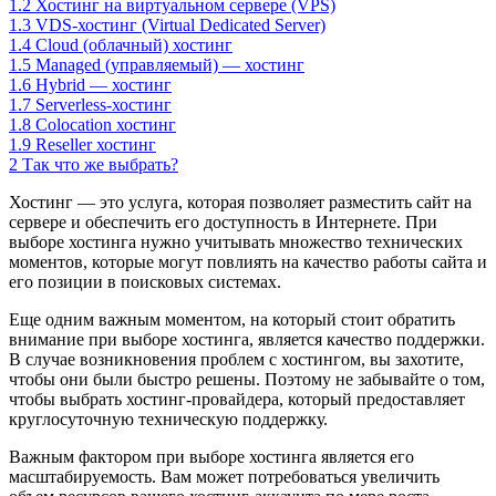
1.2
Хостинг на виртуальном сервере (VPS)
1.3
VDS-хостинг (Virtual Dedicated Server)
1.4
Cloud (облачный) хостинг
1.5
Managed (управляемый) — хостинг
1.6
Hybrid — хостинг
1.7
Serverless-хостинг
1.8
Colocation хостинг
1.9
Reseller хостинг
2
Так что же выбрать?
Хостинг — это услуга, которая позволяет разместить сайт на
сервере и обеспечить его доступность в Интернете. При
выборе хостинга нужно учитывать множество технических
моментов, которые могут повлиять на качество работы сайта и
его позиции в поисковых системах.
Еще одним важным моментом, на который стоит обратить
внимание при выборе хостинга, является качество поддержки.
В случае возникновения проблем с хостингом, вы захотите,
чтобы они были быстро решены. Поэтому не забывайте о том,
чтобы выбрать хостинг-провайдера, который предоставляет
круглосуточную техническую поддержку.
Важным фактором при выборе хостинга является его
масштабируемость. Вам может потребоваться увеличить