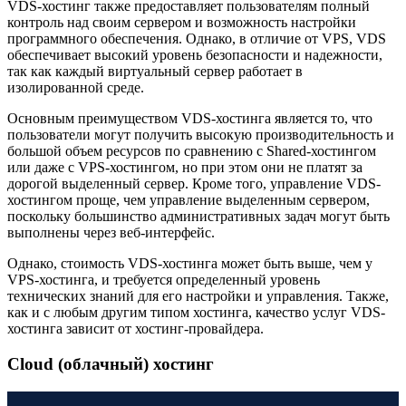
VDS-хостинг также предоставляет пользователям полный
контроль над своим сервером и возможность настройки
программного обеспечения. Однако, в отличие от VPS, VDS
обеспечивает высокий уровень безопасности и надежности,
так как каждый виртуальный сервер работает в
изолированной среде.
Основным преимуществом VDS-хостинга является то, что
пользователи могут получить высокую производительность и
большой объем ресурсов по сравнению с Shared-хостингом
или даже с VPS-хостингом, но при этом они не платят за
дорогой выделенный сервер. Кроме того, управление VDS-
хостингом проще, чем управление выделенным сервером,
поскольку большинство административных задач могут быть
выполнены через веб-интерфейс.
Однако, стоимость VDS-хостинга может быть выше, чем у
VPS-хостинга, и требуется определенный уровень
технических знаний для его настройки и управления. Также,
как и с любым другим типом хостинга, качество услуг VDS-
хостинга зависит от хостинг-провайдера.
Cloud (облачный) хостинг