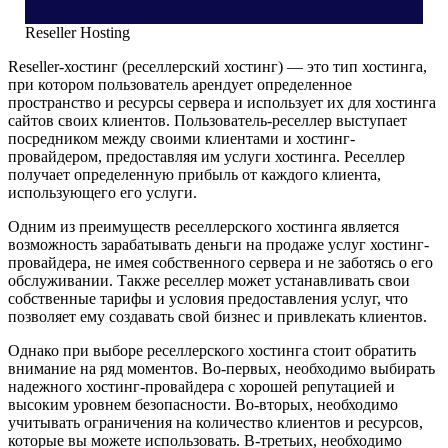
Reseller Hosting
Reseller-хостинг (реселлерский хостинг) — это тип хостинга,
при котором пользователь арендует определенное
пространство и ресурсы сервера и использует их для хостинга
сайтов своих клиентов. Пользователь-реселлер выступает
посредником между своими клиентами и хостинг-
провайдером, предоставляя им услуги хостинга. Реселлер
получает определенную прибыль от каждого клиента,
использующего его услуги.
Одним из преимуществ реселлерского хостинга является
возможность зарабатывать деньги на продаже услуг хостинг-
провайдера, не имея собственного сервера и не заботясь о его
обслуживании. Также реселлер может устанавливать свои
собственные тарифы и условия предоставления услуг, что
позволяет ему создавать свой бизнес и привлекать клиентов.
Однако при выборе реселлерского хостинга стоит обратить
внимание на ряд моментов. Во-первых, необходимо выбирать
надежного хостинг-провайдера с хорошей репутацией и
высоким уровнем безопасности. Во-вторых, необходимо
учитывать ограничения на количество клиентов и ресурсов,
которые вы можете использовать. В-третьих, необходимо