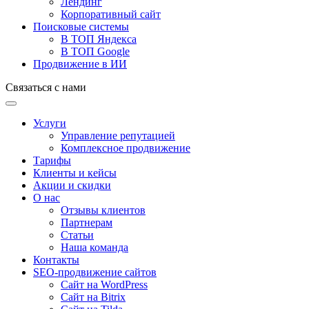
Лендинг
Корпоративный сайт
Поисковые системы
В ТОП Яндекса
В ТОП Google
Продвижение в ИИ
Связаться с нами
Услуги
Управление репутацией
Комплексное продвижение
Тарифы
Клиенты и кейсы
Акции и скидки
О нас
Отзывы клиентов
Партнерам
Статьи
Наша команда
Контакты
SEO-продвижение сайтов
Сайт на WordPress
Сайт на Bitrix