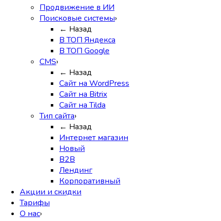
Продвижение в ИИ
Поисковые системы
›
← Назад
В ТОП Яндекса
В ТОП Google
CMS
›
← Назад
Сайт на WordPress
Сайт на Bitrix
Сайт на Tilda
Тип сайта
›
← Назад
Интернет магазин
Новый
B2B
Лендинг
Корпоративный
Акции и скидки
Тарифы
О нас
›