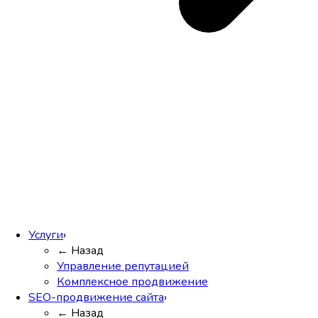
Услуги
›
← Назад
Управление репутацией
Комплексное продвижение
SEO-продвижение сайта
›
← Назад