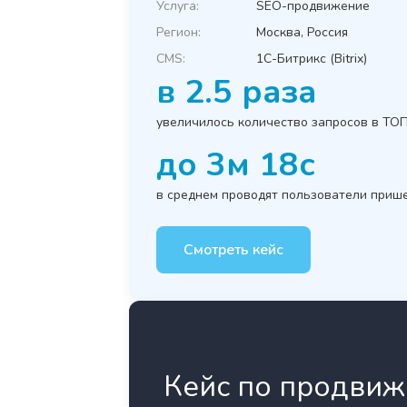
Услуга:
SEO-продвижение
Регион:
Москва, Россия
CMS:
1C-Битрикс (Bitrix)
в 2.5 раза
увеличилось количество запросов в ТО
до 3м 18с
в среднем проводят пользователи приш
Смотреть кейс
Кейс по продвиже