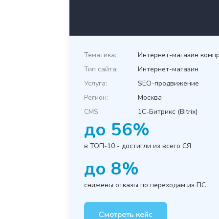
Тематика:
Интернет-магазин комп
Тип сайта:
Интернет-магазин
Услуга:
SEO-продвижение
Регион:
Москва
CMS:
1C-Битрикс (Bitrix)
до 56%
в ТОП-10 - достигли из всего СЯ
до 8%
снижены отказы по переходам из ПС
Смотреть кейс