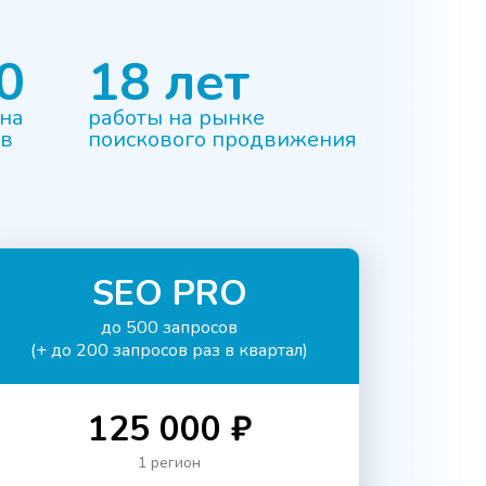
0
18 лет
 на
работы на рынке
ов
поискового продвижения
SEO PRO
до 500 запросов
(+ до 200 запросов раз в квартал)
125 000 ₽
1 регион