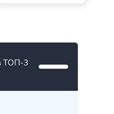
в ТОП-3