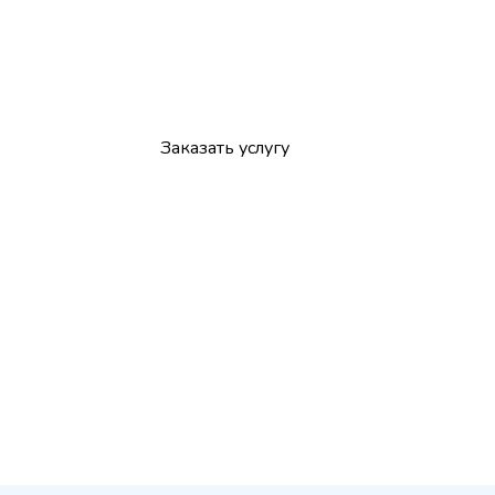
инструментами Sape.
Заказать услугу