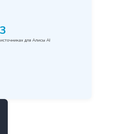
3
источниках для Алисы AI