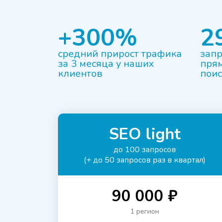
+300%
2
средний прирост трафика
запр
за 3 месяца у наших
прям
клиентов
пои
SEO light
до 100 запросов
(+ до 50 запросов раз в квартал)
90 000 ₽
1 регион