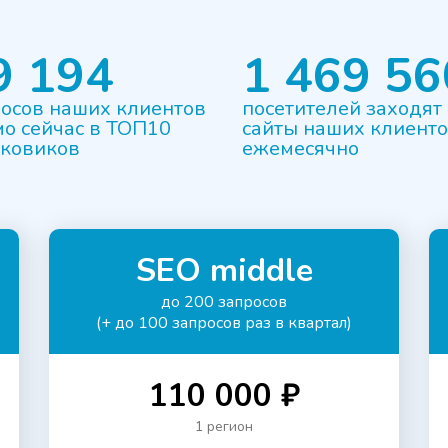
9 194
1 469 56
осов наших клиентов
посетителей заходят
о сейчас в ТОП10
сайты наших клиент
сковиков
ежемесячно
SEO middle
до 200 запросов
(+ до 100 запросов раз в квартал)
110 000 ₽
1 регион