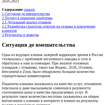
24.05.2023
Содержание
скрыть
1
Ситуация до вмешательства
2
Подход к решению проблемы
2.1
Детальный анализ отзывов
2.2
Разработка стратегии ответов на отзывы и вовлечение
клиентов
3
Результаты и выводы
Ситуация до вмешательства
Одна из ведущих клиник лазерной коррекции зрения в России
столкнулась с проблемой негативного имиджа в сети и
обратилась к нам за помощью. При анализе основных
площадок с отзывами, таких как Яндекс, 2GIS, Отзовик,
Irrecomend и Zoon, было обнаружено большое количество
отрицательных комментариев.
Пациенты клиники жаловались на качество услуг, отношение
персонала и даже высказывали сомнения в разумности
соотношения цены и качества предлагаемых услуг. В
результате такое количество негатива сказывалось на общем
впечатлении о клинике в интернете и влияло на результаты
выдачи в поисковых системах.