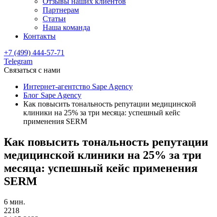
Отзывы наших клиентов
Партнерам
Статьи
Наша команда
Контакты
+7 (499) 444-57-71
Telegram
Связаться с нами
Интернет-агентство Sape Agency
Блог Sape Agency
Как повысить тональность репутации медицинской
клиники на 25% за три месяца: успешный кейс
применения SERM
Как повысить тональность репутации
медицинской клиники на 25% за три
месяца: успешный кейс применения
SERM
6 мин.
2218