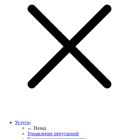
Услуги
›
← Назад
Управление репутацией