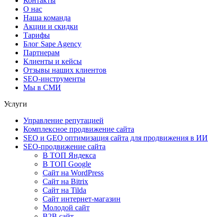
Контакты
О нас
Наша команда
Акции и скидки
Тарифы
Блог Sape Agency
Партнерам
Клиенты и кейсы
Отзывы наших клиентов
SEO-инструменты
Мы в СМИ
Услуги
Управление репутацией
Комплексное продвижение сайта
SEO и GEO оптимизация сайта для продвижения в ИИ
SEO-продвижение сайта
В ТОП Яндекса
В ТОП Google
Сайт на WordPress
Сайт на Bitrix
Сайт на Tilda
Сайт интернет-магазин
Молодой сайт
B2B сайт