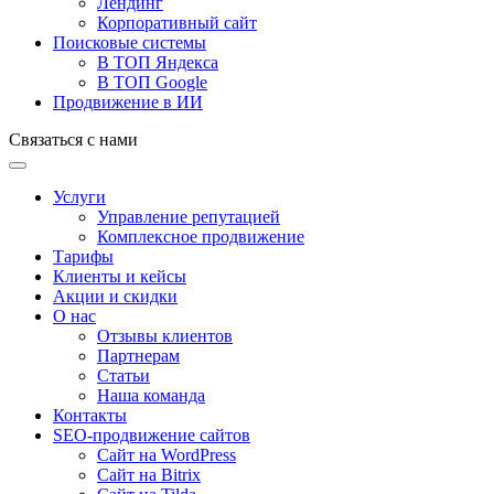
Лендинг
Корпоративный сайт
Поисковые системы
В ТОП Яндекса
В ТОП Google
Продвижение в ИИ
Связаться с нами
Услуги
Управление репутацией
Комплексное продвижение
Тарифы
Клиенты и кейсы
Акции и скидки
О нас
Отзывы клиентов
Партнерам
Статьи
Наша команда
Контакты
SEO-продвижение сайтов
Сайт на WordPress
Сайт на Bitrix