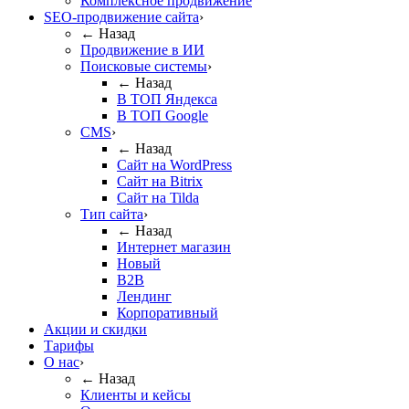
Комплексное продвижение
SEO-продвижение сайта
›
← Назад
Продвижение в ИИ
Поисковые системы
›
← Назад
В ТОП Яндекса
В ТОП Google
CMS
›
← Назад
Сайт на WordPress
Сайт на Bitrix
Сайт на Tilda
Тип сайта
›
← Назад
Интернет магазин
Новый
B2B
Лендинг
Корпоративный
Акции и скидки
Тарифы
О нас
›
← Назад
Клиенты и кейсы