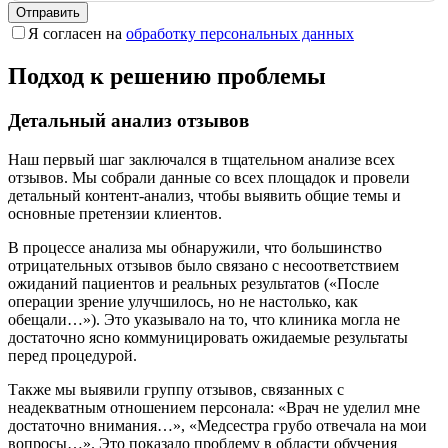
Отправить
Я согласен на
обработку персональных данных
Подход к решению проблемы
Детальный анализ отзывов
Наш первый шаг заключался в тщательном анализе всех
отзывов. Мы собрали данные со всех площадок и провели
детальный контент-анализ, чтобы выявить общие темы и
основные претензии клиентов.
В процессе анализа мы обнаружили, что большинство
отрицательных отзывов было связано с несоответствием
ожиданий пациентов и реальных результатов («После
операции зрение улучшилось, но не настолько, как
обещали…»). Это указывало на то, что клиника могла не
достаточно ясно коммуницировать ожидаемые результаты
перед процедурой.
Также мы выявили группу отзывов, связанных с
неадекватным отношением персонала: «Врач не уделил мне
достаточно внимания…», «Медсестра грубо отвечала на мои
вопросы…». Это показало проблему в области обучения