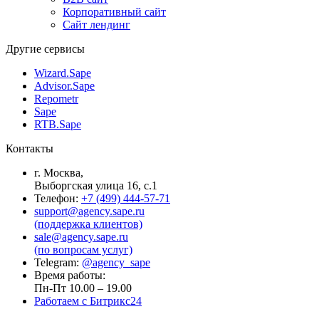
Корпоративный сайт
Сайт лендинг
Другие сервисы
Wizard.Sape
Advisor.Sape
Repometr
Sape
RTB.Sape
Контакты
г. Москва,
Выборгская улица 16, с.1
Телефон:
+7 (499) 444-57-71
support@agency.sape.ru
(поддержка клиентов)
sale@agency.sape.ru
(по вопросам услуг)
Telegram:
@agency_sape
Время работы:
Пн-Пт 10.00 – 19.00
Работаем с Битрикс24