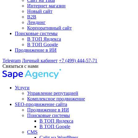
Сайт на Tilda
Интернет магазин
Новый сайт
B2B
Лендинг
Корпоративный сайт
Поисковые системы
В ТОП Яндекса
В ТОП Google
Продвижение в ИИ
Telegram
Личный кабинет
+7 (499) 444-57-71
Связаться с нами
Услуги
Управление репутацией
Комплексное продвижение
SEO-продвижение сайта
Продвижение в ИИ
Поисковые системы
В ТОП Яндекса
В ТОП Google
CMS
Сайт на WordPress