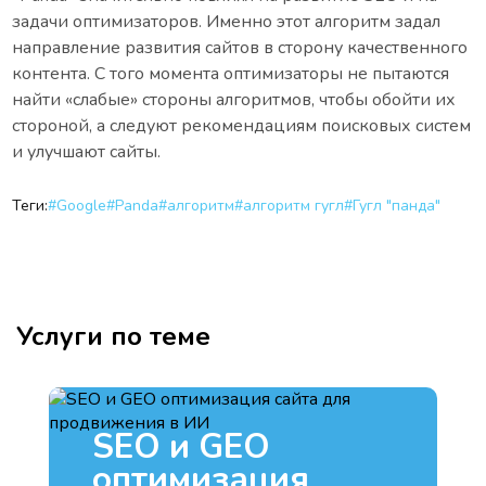
задачи оптимизаторов. Именно этот алгоритм задал
направление развития сайтов в сторону качественного
контента. С того момента оптимизаторы не пытаются
найти «слабые» стороны алгоритмов, чтобы обойти их
стороной, а следуют рекомендациям поисковых систем
и улучшают сайты.
Теги:
#Google
#Panda
#алгоритм
#алгоритм гугл
#Гугл "панда"
Услуги по теме
SEO и GEO
оптимизация