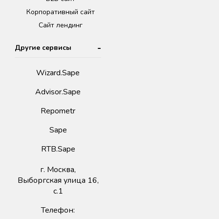
Корпоративный сайт
Сайт лендинг
Другие сервисы
Wizard.Sape
Advisor.Sape
Repometr
Sape
RTB.Sape
г. Москва,
Выборгская улица 16,
с.1
Телефон: