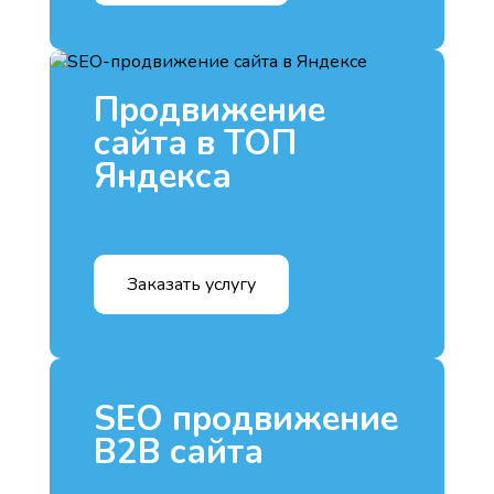
Продвижение
сайта в ТОП
Яндекса
Заказать услугу
SEO продвижение
B2B сайта