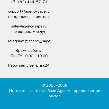
+7 (499) 444-57-71
support@agency.sape.ru
(поддержка клиентов)
sale@agency.sape.ru
(по вопросам услуг)
Telegram:
@agency_sape
Время работы:
Пн-Пт 10.00 – 19.00
Работаем с Битрикс24
© 2013–2026
Интернет-агентство Sape Agency - продвижение
сайтов