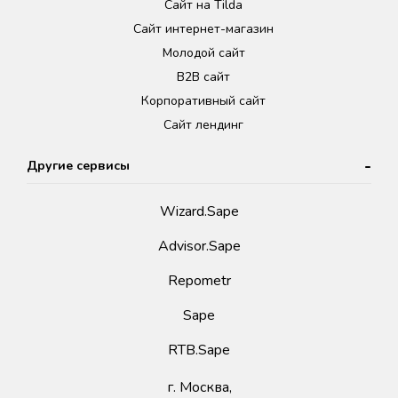
Сайт на Tilda
Сайт интернет-магазин
Молодой сайт
B2B сайт
Корпоративный сайт
Сайт лендинг
Другие сервисы
Wizard.Sape
Advisor.Sape
Repometr
Sape
RTB.Sape
г. Москва,