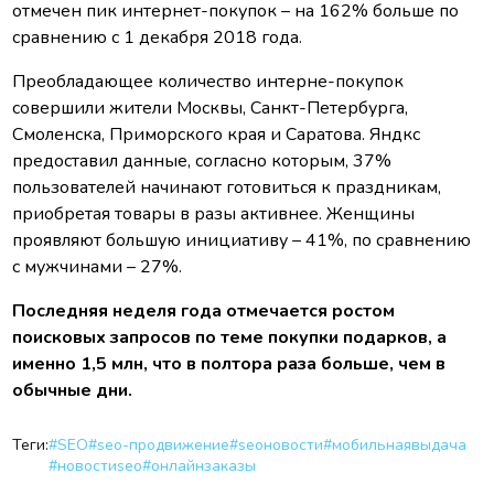
отмечен пик интернет-покупок – на 162% больше по
сравнению с 1 декабря 2018 года.
Преобладающее количество интерне-покупок
совершили жители Москвы, Санкт-Петербурга,
Смоленска, Приморского края и Саратова. Яндкс
предоставил данные, согласно которым, 37%
пользователей начинают готовиться к праздникам,
приобретая товары в разы активнее. Женщины
проявляют большую инициативу – 41%, по сравнению
с мужчинами – 27%.
Последняя неделя года отмечается ростом
поисковых запросов по теме покупки подарков, а
именно 1,5 млн, что в полтора раза больше, чем в
обычные дни.
Теги:
#SEO
#seo-продвижение
#seoновости
#мобильнаявыдача
#новостиseo
#онлайнзаказы