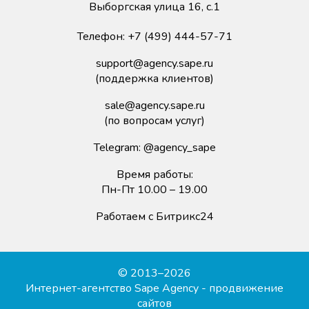
Выборгская улица 16, с.1
Телефон:
+7 (499) 444-57-71
support@agency.sape.ru
(поддержка клиентов)
sale@agency.sape.ru
(по вопросам услуг)
Telegram:
@agency_sape
Время работы:
Пн-Пт 10.00 – 19.00
Работаем с Битрикс24
© 2013–2026
Интернет-агентство Sape Agency - продвижение
сайтов