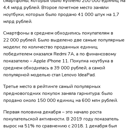
смартфоны, которых было куплено 200 000 единиц на
4,4 млрд рублей. Второе почетное место заняли
ноутбуки, которых было продано 41 000 штук на 1,7
млрд рублей.
Смартфоны в среднем обходились покупателям в
22 000 рублей. Было выделено две самые популярные
модели: по количество проданных единиц
победителем оказался Redmi 7A, а по финансовому
показателю – Apple iPhone 11. Покупка ноутбука в
среднем обходилась в 39 000 рублей, а самой
популярной моделью стал Lenovo IdeaPad.
Третье место в рейтинге самый популярных
предновогодних покупок заняла гарнитура: было
продано около 150 000 единиц на 600 млн рублей.
Первая половина декабря – это начало роста
покупательской активности. В 2019 году показатель
вырос на 51% по сравнению с 2018. 1 декабря был