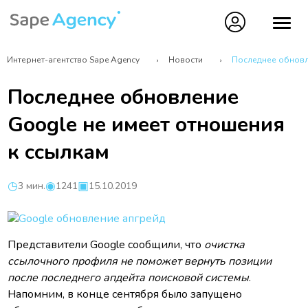
Интернет-агентство Sape Agency
Новости
Последнее обновл
Последнее обновление
Google не имеет отношения
к ссылкам
3 мин.
1241
15.10.2019
Представители Google сообщили, что
очистка
ссылочного профиля не поможет вернуть позиции
после последнего апдейта поисковой системы
.
Напомним, в конце сентября было запущено