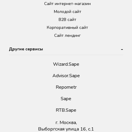
Сайт интернет-магазин
Молодой сайт
B2B сайт
Корпоративный сайт
Сайт лендинг
Другие сервисы
Wizard.Sape
Advisor.Sape
Repometr
Sape
RTB.Sape
г. Москва,
Выборгская улица 16, с.1