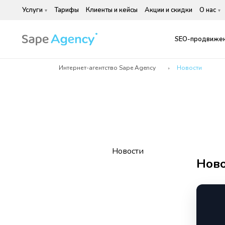
Услуги
Тарифы
Клиенты и кейсы
Акции и скидки
О нас
SEO-продвижен
Интернет-агентство Sape Agency
Новости
Новости
Ново