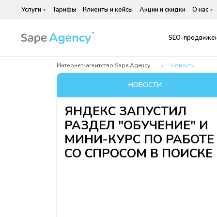
Услуги
Тарифы
Клиенты и кейсы
Акции и скидки
О нас
SEO-продвижен
Интернет-агентство Sape Agency
Новости
НОВОСТИ
ЯНДЕКС ЗАПУСТИЛ
РАЗДЕЛ "ОБУЧЕНИЕ" И
МИНИ-КУРС ПО РАБОТЕ
СО СПРОСОМ В ПОИСКЕ