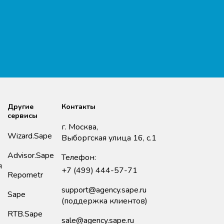
Другие
Контакты
сервисы
г. Москва,
Wizard.Sape
Выборгская улица 16, с.1
Advisor.Sape
Телефон:
я
+7 (499) 444-57-71
Repometr
support@agency.sape.ru
Sape
(поддержка клиентов)
RTB.Sape
sale@agency.sape.ru