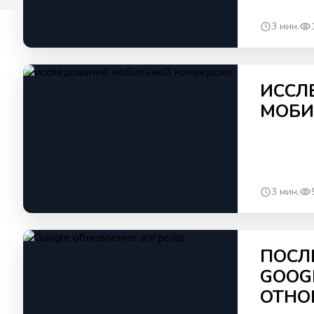
3 мин.
ИССЛ
МОБИ
3 мин.
ПОСЛ
GOOG
ОТНО