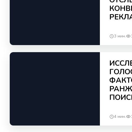
ОТСЛ
КОНВ
РЕКЛ
3 мин.
ИССЛ
ГОЛО
ФАКТ
РАНЖ
ПОИС
4 мин.