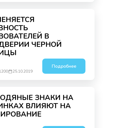
МЕНЯЕТСЯ
ВНОСТЬ
ЗОВАТЕЛЕЙ В
ДВЕРИИ ЧЕРНОЙ
НИЦЫ
Подробнее
1200
25.10.2019
ВОДЯНЫЕ ЗНАКИ НА
ИНКАХ ВЛИЯЮТ НА
ИРОВАНИЕ
X
# Allow