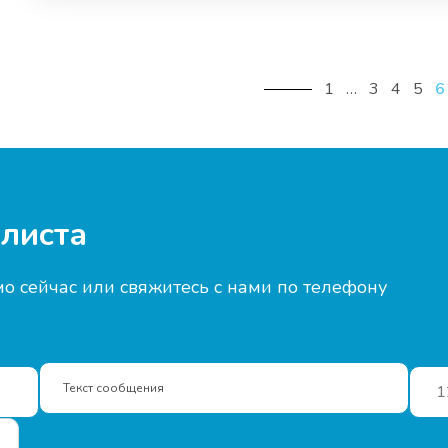
1
…
3
4
5
6
листа
о сейчас или свяжитесь с нами по телефону
Текст сообщения