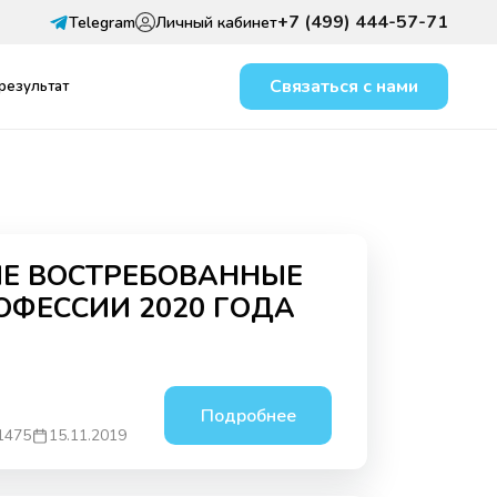
+7 (499) 444-57-71
Telegram
Личный кабинет
Связаться с нами
 результат
НЫЕ
МЫ — SAPE AGE
Е ВОСТРЕБОВАННЫЕ
ОДНИЕ ПОДАРКИ
РОФЕССИИ 2020 ГОДА
E AGENCY
Подробнее
1475
15.11.2019
Прочитайте про себя назва