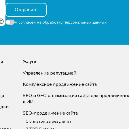
Отправить
Я согласен на
обработку персональных данных
та
Услуги
Управление репутацией
Комплексное продвижение сайта
да
SEO и GEO оптимизация сайта для продвижени
в ИИ
идки
SEO-продвижение сайта
С оплатой за результат