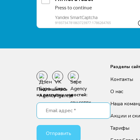
Разделы сай
Контакты
Подпишитесь
О нас
на рассылку новостей:
Наша коман
Акции и ск
Тарифы