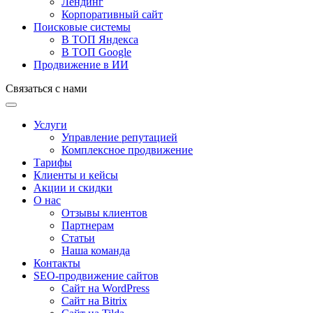
Лендинг
Корпоративный сайт
Поисковые системы
В ТОП Яндекса
В ТОП Google
Продвижение в ИИ
Связаться с нами
Услуги
Управление репутацией
Комплексное продвижение
Тарифы
Клиенты и кейсы
Акции и скидки
О нас
Отзывы клиентов
Партнерам
Статьи
Наша команда
Контакты
SEO-продвижение сайтов
Сайт на WordPress
Сайт на Bitrix