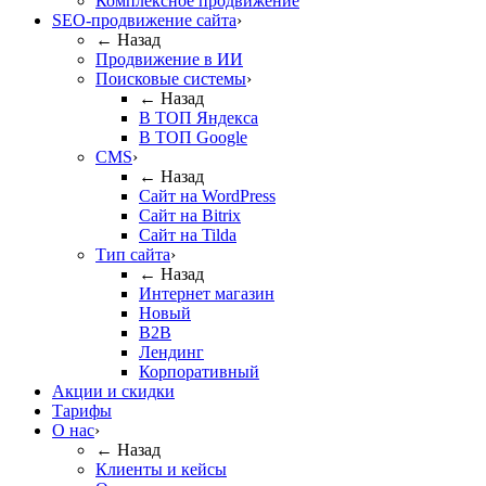
Комплексное продвижение
SEO-продвижение сайта
›
← Назад
Продвижение в ИИ
Поисковые системы
›
← Назад
В ТОП Яндекса
В ТОП Google
CMS
›
← Назад
Сайт на WordPress
Сайт на Bitrix
Сайт на Tilda
Тип сайта
›
← Назад
Интернет магазин
Новый
B2B
Лендинг
Корпоративный
Акции и скидки
Тарифы
О нас
›
← Назад
Клиенты и кейсы