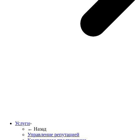
Услуги
›
← Назад
Управление репутацией