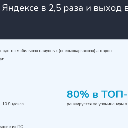
 Яндексе в 2,5 раза и выход 
водство мобильных надувных (пневмокаркасных) ангаров
уг
80% в ТОП-
П-10 Яндекса
ранжируется по упоминаниям в 
едшие из ПС