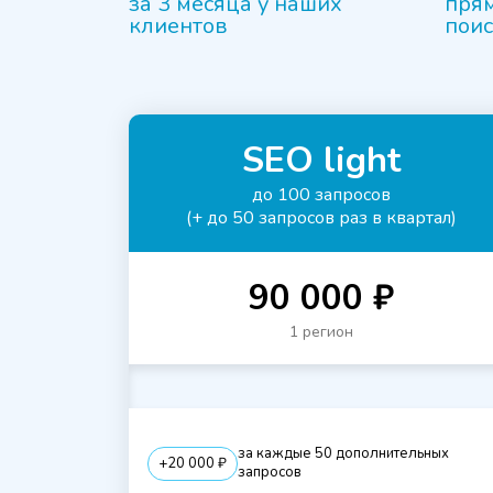
за 3 месяца у наших
прям
клиентов
пои
SEO light
до 100 запросов
(+ до 50 запросов раз в квартал)
90 000 ₽
1 регион
за каждые 50 дополнительных
+20 000 ₽
запросов