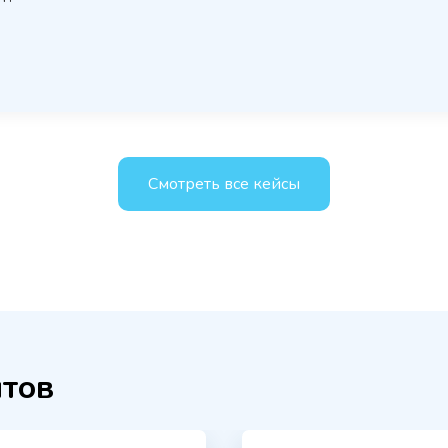
Смотреть все кейсы
тов