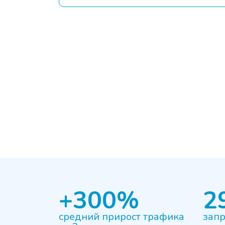
+300%
2
средний прирост трафика
запр