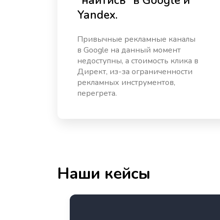
“найтись” в Google и
Yandex.
Привычные рекламные каналы
в Google на данный момент
недоступны, а стоимость клика в
Директ, из-за ограниченности
рекламных инструментов,
перегрета.
Наши кейсы