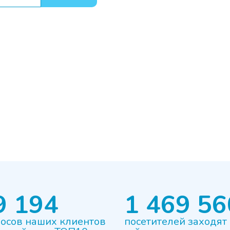
9 194
1 469 56
осов наших клиентов
посетителей заходят