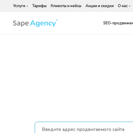
Услуги
Тарифы
Клиенты и кейсы
Акции и скидки
О нас
SEO-продвижен
SEO-продвиже
Электроуглях
Введите адрес продвигаемого сайта