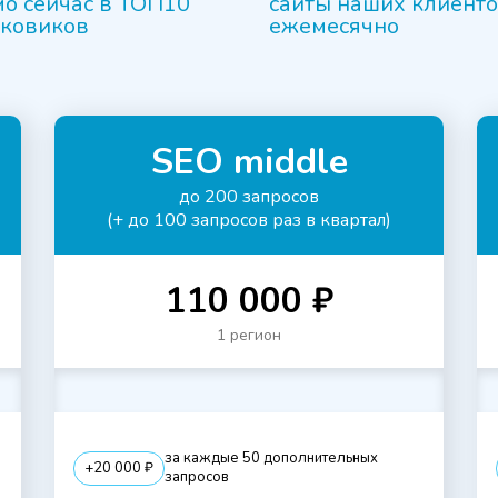
о сейчас в ТОП10
сайты наших клиент
сковиков
ежемесячно
SEO middle
до 200 запросов
(+ до 100 запросов раз в квартал)
110 000 ₽
1 регион
за каждые 50 дополнительных
+20 000 ₽
запросов