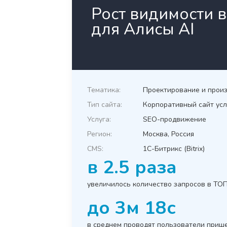
Рост видимости в
для Алисы AI
Тематика:
Проектирование и произ
Тип сайта:
Корпоративный сайт усл
Услуга:
SEO-продвижение
Регион:
Москва, Россия
CMS:
1C-Битрикс (Bitrix)
в 2.5 раза
увеличилось количество запросов в ТО
до 3м 18с
в среднем проводят пользователи приш