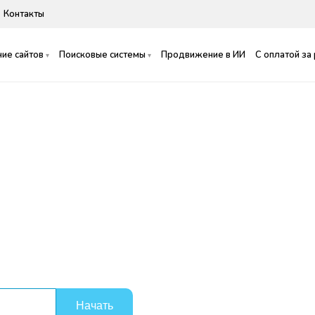
Контакты
ие сайтов
Поисковые системы
Продвижение в ИИ
С оплатой за
ние сайта в
Начать