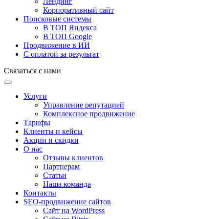
Лендинг
Корпоративный сайт
Поисковые системы
В ТОП Яндекса
В ТОП Google
Продвижение в ИИ
С оплатой за результат
Связаться с нами
Услуги
Управление репутацией
Комплексное продвижение
Тарифы
Клиенты и кейсы
Акции и скидки
О нас
Отзывы клиентов
Партнерам
Статьи
Наша команда
Контакты
SEO-продвижение сайтов
Сайт на WordPress