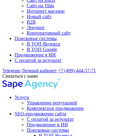
Сайт на Bitrix
Сайт на Tilda
Интернет магазин
Новый сайт
B2B
Лендинг
Корпоративный сайт
Поисковые системы
В ТОП Яндекса
В ТОП Google
Продвижение в ИИ
С оплатой за результат
Telegram
Личный кабинет
+7 (499) 444-57-71
Связаться с нами
Услуги
Управление репутацией
Комплексное продвижение
SEO-продвижение сайта
С оплатой за результат
Продвижение в ИИ
Поисковые системы
В ТОП Яндекса